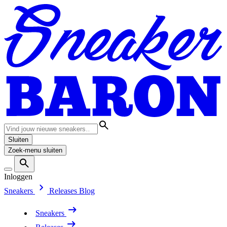
Sluiten
Zoek-menu sluiten
Inloggen
Sneakers
Releases
Blog
Sneakers