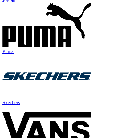
Jordan
Puma
Skechers