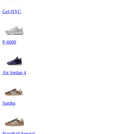
Gel-NYC
P-6000
Air Jordan 4
Samba
Handball Spezial