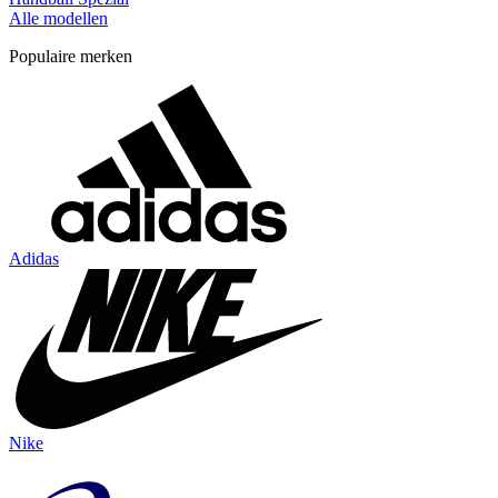
Alle modellen
Populaire merken
Adidas
Nike