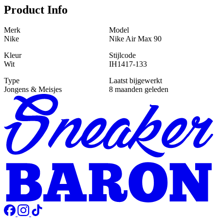
Product Info
Merk
Model
Nike
Nike Air Max 90
Kleur
Stijlcode
Wit
IH1417-133
Type
Laatst bijgewerkt
Jongens & Meisjes
8 maanden geleden