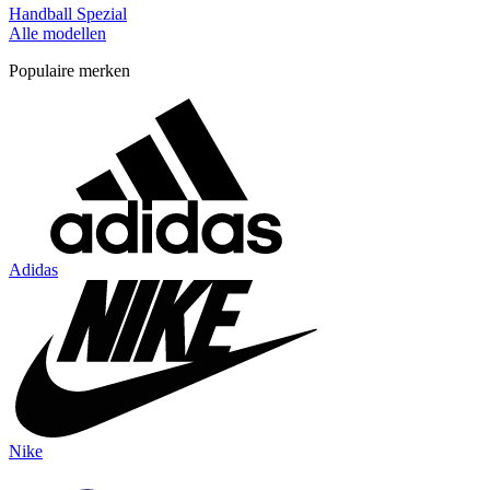
Handball Spezial
Alle modellen
Populaire merken
Adidas
Nike