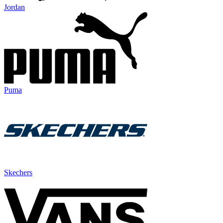
Jordan
Puma
Skechers