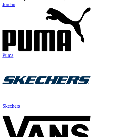
Jordan
Puma
Skechers