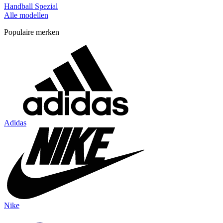
Handball Spezial
Alle modellen
Populaire merken
Adidas
Nike