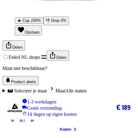
🔥
Cop
100%
👎
Drop
0%
Opslaan
Delen
Enkel NL shops
Delen
Maat niet beschikbaar?
Product alerts
Selecteer je maat
Maat
Alle maten
1-3 werkdagen
€ 189
Gratis verzending
14 dagen op eigen kosten
38
38.5
40
Kopen