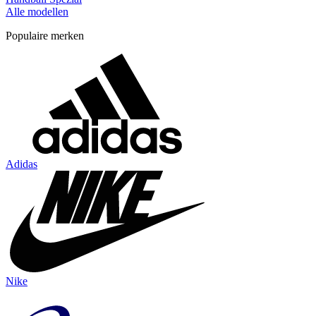
Alle modellen
Populaire merken
Adidas
Nike