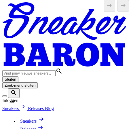
Sluiten
Zoek-menu sluiten
Inloggen
Sneakers
Releases
Blog
Sneakers