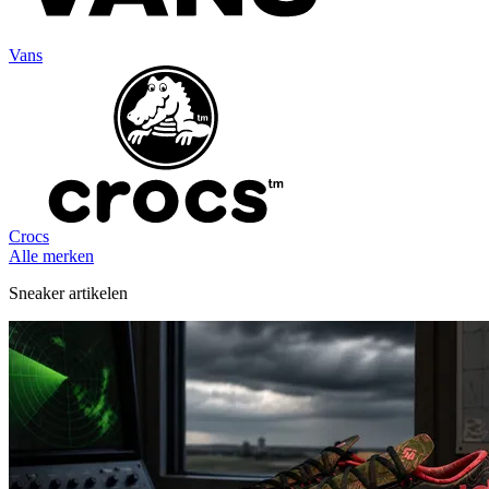
Vans
Crocs
Alle merken
Sneaker artikelen