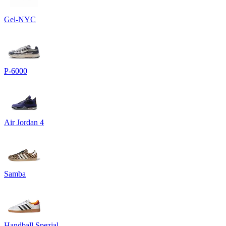
Gel-NYC
P-6000
Air Jordan 4
Samba
Handball Spezial