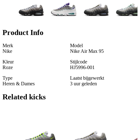
Product Info
Merk
Model
Nike
Nike Air Max 95
Kleur
Stijlcode
Roze
HJ5996-001
Type
Laatst bijgewerkt
Heren & Dames
3 uur geleden
Related
kicks