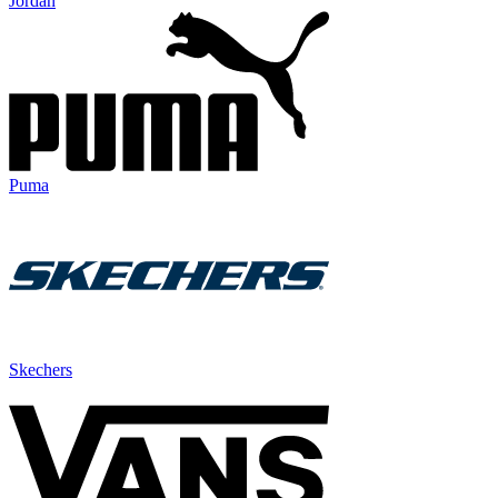
Jordan
Puma
Skechers