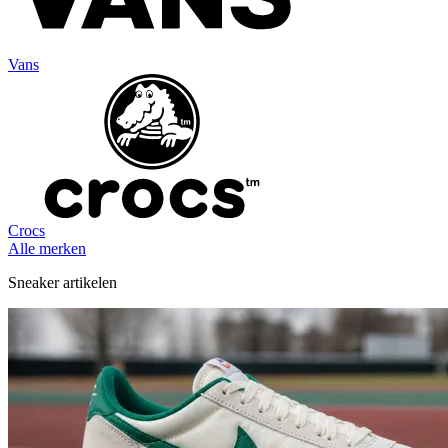
Vans
Crocs
Alle merken
Sneaker artikelen