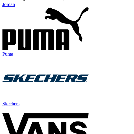
Jordan
Puma
Skechers