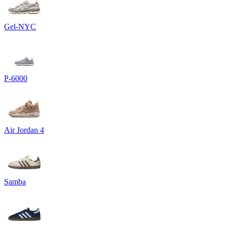
Gel-NYC
P-6000
Air Jordan 4
Samba