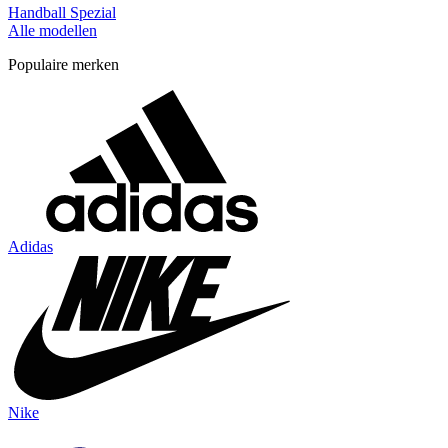
Handball Spezial
Alle modellen
Populaire merken
Adidas
Nike