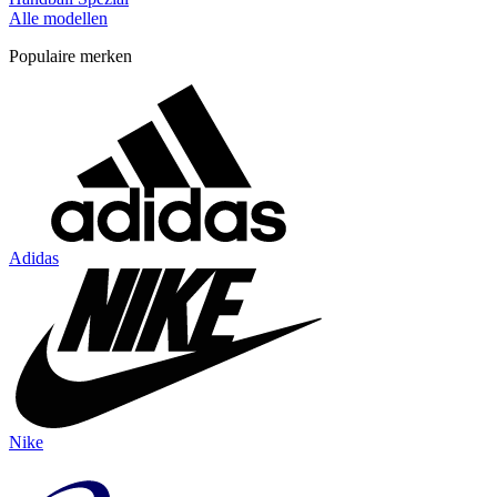
Alle modellen
Populaire merken
Adidas
Nike