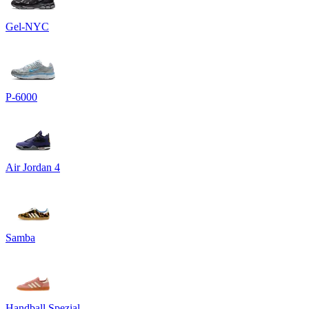
Gel-NYC
P-6000
Air Jordan 4
Samba
Handball Spezial