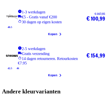
1-3 werkdagen
€ 167,95
€5 - Gratis vanaf €200
€ 100,99
30 dagen op eigen kosten
40.5
Kopen
2-5 werkdagen
Gratis verzending
€ 154,99
14 dagen retourneren. Retourkosten
€7.95
42.5
46
Kopen
Andere kleurvarianten