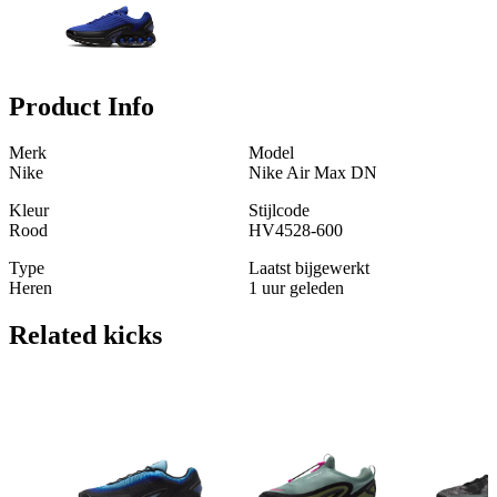
Product Info
Merk
Model
Nike
Nike Air Max DN
Kleur
Stijlcode
Rood
HV4528-600
Type
Laatst bijgewerkt
Heren
1 uur geleden
Related
kicks