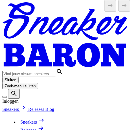
Sluiten
Zoek-menu sluiten
Inloggen
Sneakers
Releases
Blog
Sneakers