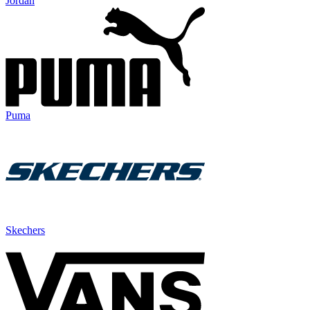
Jordan
Puma
Skechers