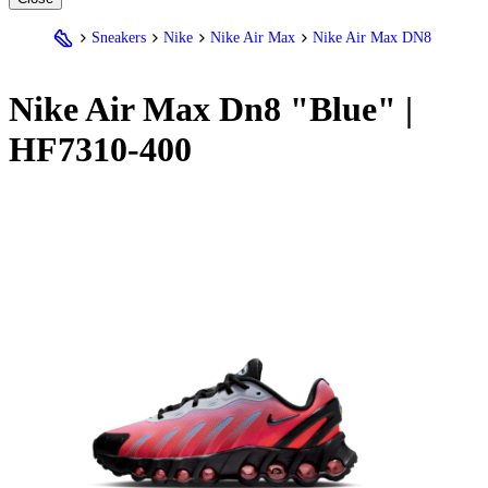
Sneakers
Nike
Nike Air Max
Nike Air Max DN8
Nike
Air Max Dn8 "Blue" |
HF7310-400