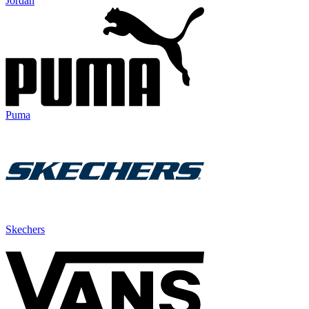
Jordan
Puma
Skechers