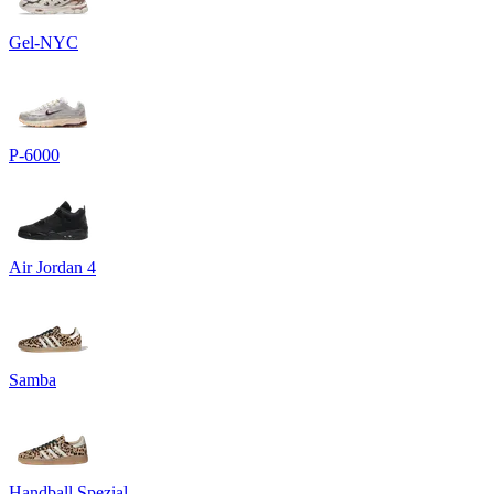
Gel-NYC
P-6000
Air Jordan 4
Samba
Handball Spezial