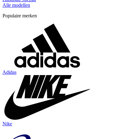
Alle modellen
Populaire merken
Adidas
Nike