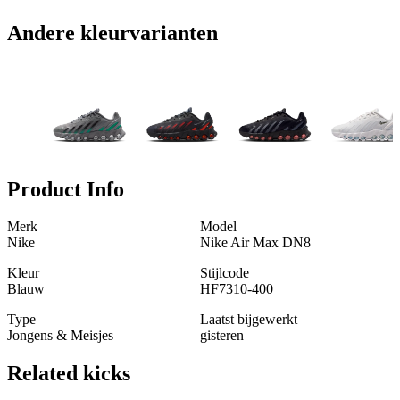
Andere kleurvarianten
Product Info
Merk
Model
Nike
Nike Air Max DN8
Kleur
Stijlcode
Blauw
HF7310-400
Type
Laatst bijgewerkt
Jongens & Meisjes
gisteren
Related
kicks