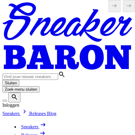
Sluiten
Zoek-menu sluiten
Inloggen
Sneakers
Releases
Blog
Sneakers