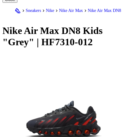
Sneakers
Nike
Nike Air Max
Nike Air Max DN8
Nike
Air Max DN8 Kids
"Grey" | HF7310-012