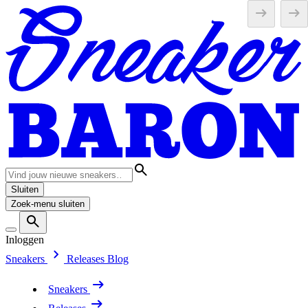
Sluiten
Zoek-menu sluiten
Inloggen
Sneakers
Releases
Blog
Sneakers