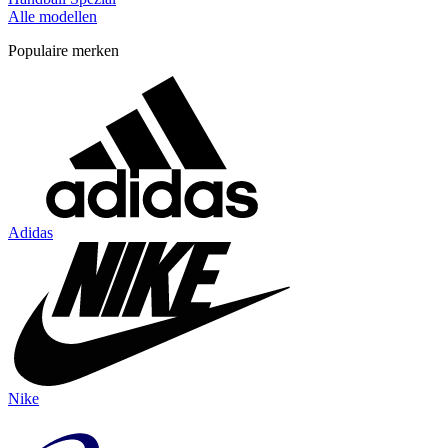
Alle modellen
Populaire merken
Adidas
Nike