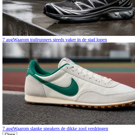
7 aug
Waarom trailrunners steeds vaker in de stad lopen
7 aug
Waarom slanke sneakers de dikke zool verdringen
Close