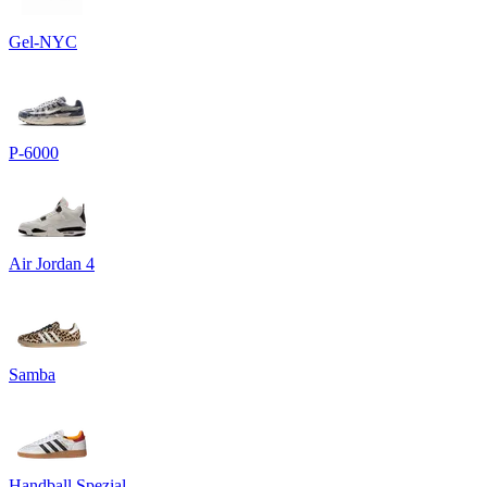
Gel-NYC
P-6000
Air Jordan 4
Samba
Handball Spezial