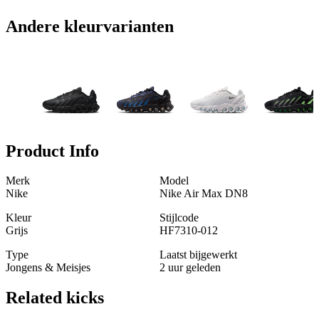
Andere kleurvarianten
Product Info
Merk
Model
Nike
Nike Air Max DN8
Kleur
Stijlcode
Grijs
HF7310-012
Type
Laatst bijgewerkt
Jongens & Meisjes
2 uur geleden
Related
kicks