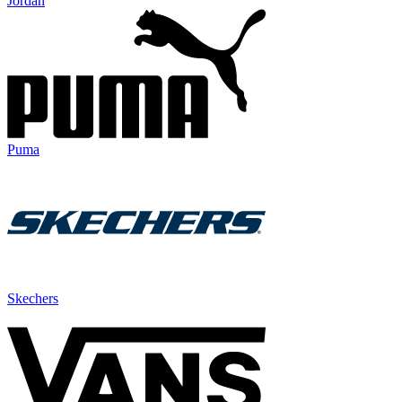
Jordan
Puma
Skechers