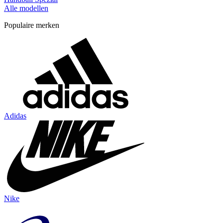
Alle modellen
Populaire merken
Adidas
Nike