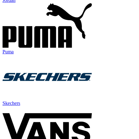
Jordan
Puma
Skechers