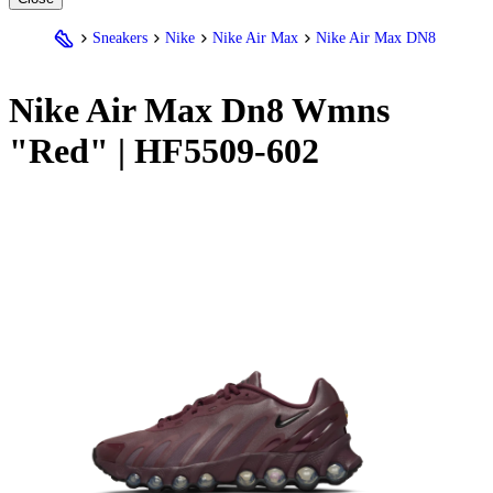
Sneakers
Nike
Nike Air Max
Nike Air Max DN8
Nike
Air Max Dn8 Wmns
"Red" | HF5509-602