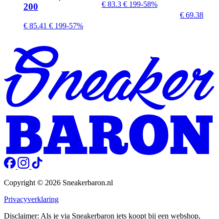
€ 83.3
€ 199
-58%
200
€ 69.38
€ 85.41
€ 199
-57%
Copyright © 2026 Sneakerbaron.nl
Privacyverklaring
Disclaimer: Als je via Sneakerbaron iets koopt bij een webshop,