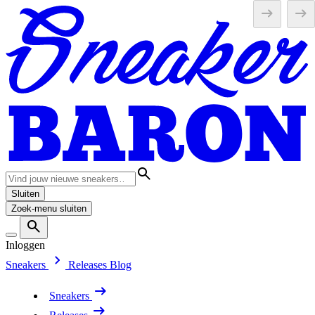
Sluiten
Zoek-menu sluiten
Inloggen
Sneakers
Releases
Blog
Sneakers