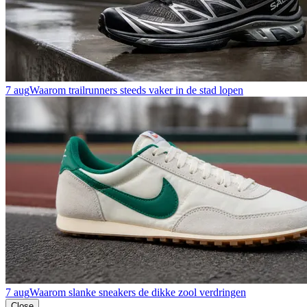
7 aug
Waarom trailrunners steeds vaker in de stad lopen
7 aug
Waarom slanke sneakers de dikke zool verdringen
Close