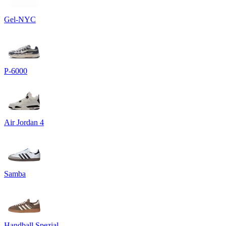
Gel-NYC
P-6000
Air Jordan 4
Samba
Handball Spezial