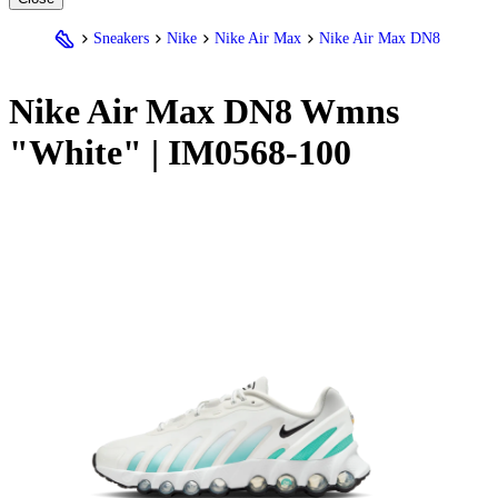
Sneakers
Nike
Nike Air Max
Nike Air Max DN8
Nike
Air Max DN8 Wmns
"White" | IM0568-100