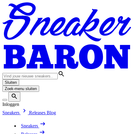
Sluiten
Zoek-menu sluiten
Inloggen
Sneakers
Releases
Blog
Sneakers