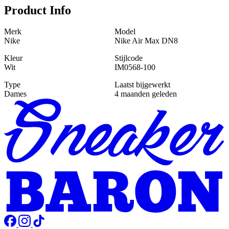
Product Info
Merk
Model
Nike
Nike Air Max DN8
Kleur
Stijlcode
Wit
IM0568-100
Type
Laatst bijgewerkt
Dames
4 maanden geleden