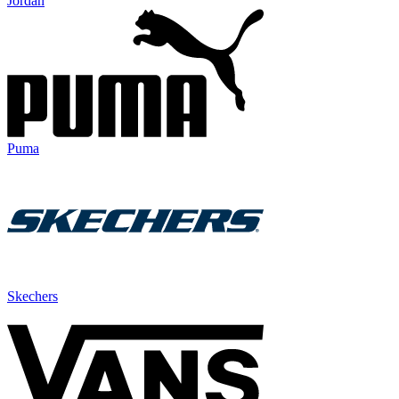
Jordan
Puma
Skechers