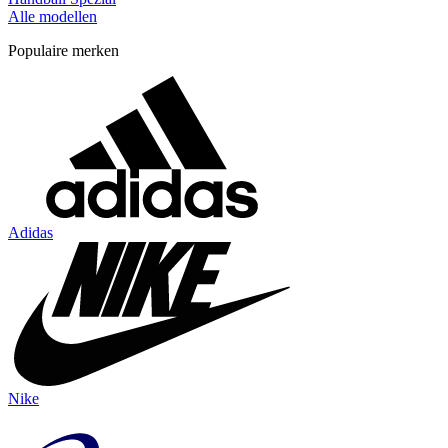
Alle modellen
Populaire merken
Adidas
Nike