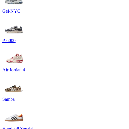
Gel-NYC
P-6000
Air Jordan 4
Samba
Handball Spezial