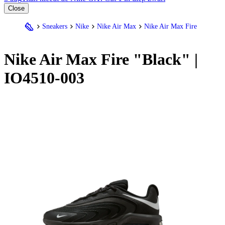
Close
Sneakers
Nike
Nike Air Max
Nike Air Max Fire
Nike
Air Max Fire "Black" |
IO4510-003