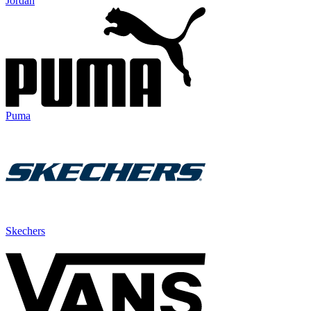
Jordan
Puma
Skechers