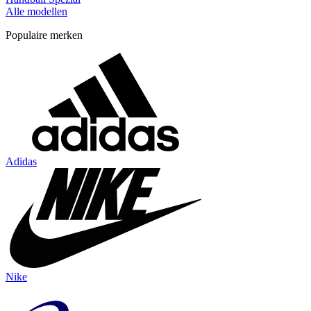
Alle modellen
Populaire merken
Adidas
Nike