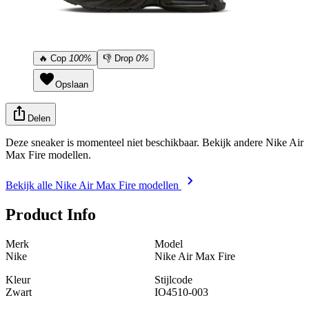
🔥
Cop
100%
👎
Drop
0%
Opslaan
Delen
Deze sneaker is momenteel niet beschikbaar. Bekijk andere Nike Air
Max Fire modellen.
Bekijk alle Nike Air Max Fire modellen
Product Info
Merk
Model
Nike
Nike Air Max Fire
Kleur
Stijlcode
Zwart
IO4510-003