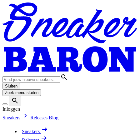
Sluiten
Zoek-menu sluiten
Inloggen
Sneakers
Releases
Blog
Sneakers