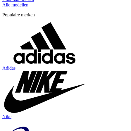
Alle modellen
Populaire merken
Adidas
Nike