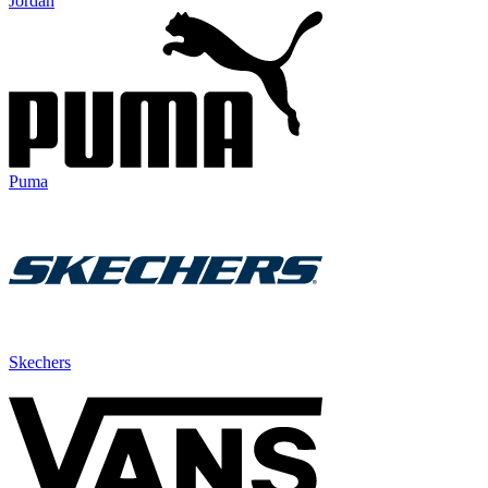
Jordan
Puma
Skechers