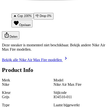
🔥
Cop
100%
👎
Drop
0%
Opslaan
Delen
Deze sneaker is momenteel niet beschikbaar. Bekijk andere Nike Air
Max Fire modellen.
Bekijk alle Nike Air Max Fire modellen
Product Info
Merk
Model
Nike
Nike Air Max Fire
Kleur
Stijlcode
Grijs
IO4510-011
Type
Laatst bijgewerkt