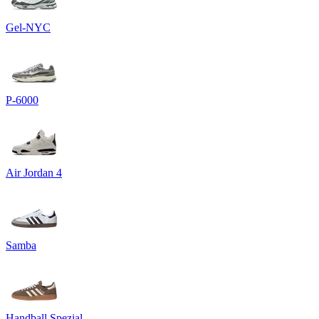
Gel-NYC
P-6000
Air Jordan 4
Samba
Handball Spezial