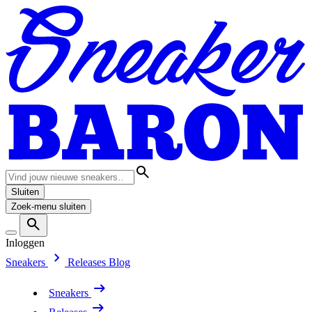
Sluiten
Zoek-menu sluiten
Inloggen
Sneakers
Releases
Blog
Sneakers