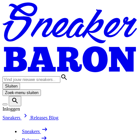
Sluiten
Zoek-menu sluiten
Inloggen
Sneakers
Releases
Blog
Sneakers