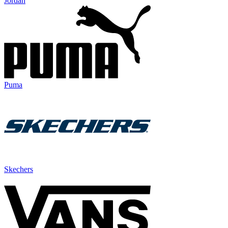
Jordan
Puma
Skechers