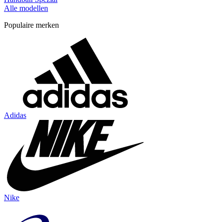
Alle modellen
Populaire merken
Adidas
Nike