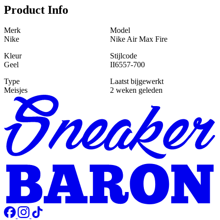
Product Info
Merk
Model
Nike
Nike Air Max Fire
Kleur
Stijlcode
Geel
II6557-700
Type
Laatst bijgewerkt
Meisjes
2 weken geleden