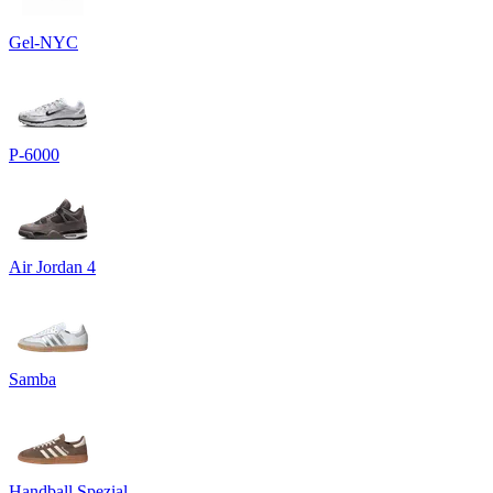
Gel-NYC
P-6000
Air Jordan 4
Samba
Handball Spezial