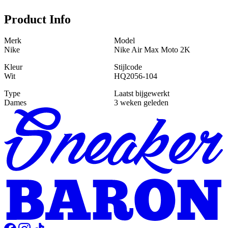
Product Info
Merk
Model
Nike
Nike Air Max Moto 2K
Kleur
Stijlcode
Wit
HQ2056-104
Type
Laatst bijgewerkt
Dames
3 weken geleden