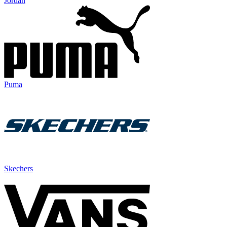
Jordan
Puma
Skechers