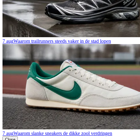
7 aug
Waarom trailrunners steeds vaker in de stad lopen
7 aug
Waarom slanke sneakers de dikke zool verdringen
Close