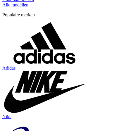
Alle modellen
Populaire merken
Adidas
Nike