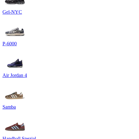
Gel-NYC
P-6000
Air Jordan 4
Samba
Handball Spezial