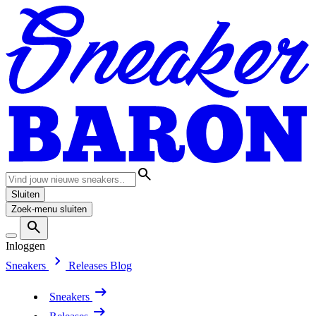
Sluiten
Zoek-menu sluiten
Inloggen
Sneakers
Releases
Blog
Sneakers