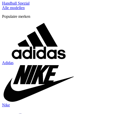
Handball Spezial
Alle modellen
Populaire merken
Adidas
Nike