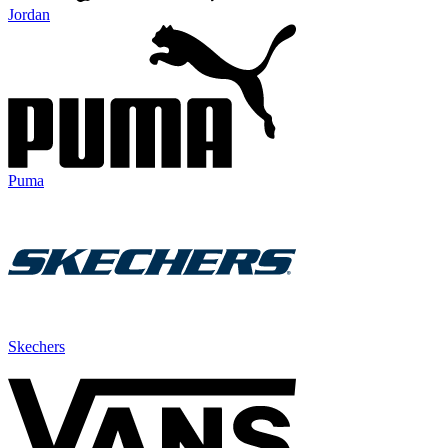
Jordan
Puma
Skechers