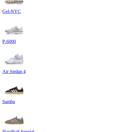
Gel-NYC
P-6000
Air Jordan 4
Samba
Handball Spezial