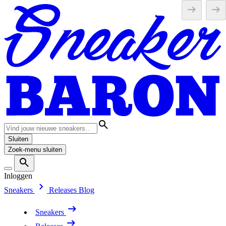
Sluiten
Zoek-menu sluiten
Inloggen
Sneakers
Releases
Blog
Sneakers