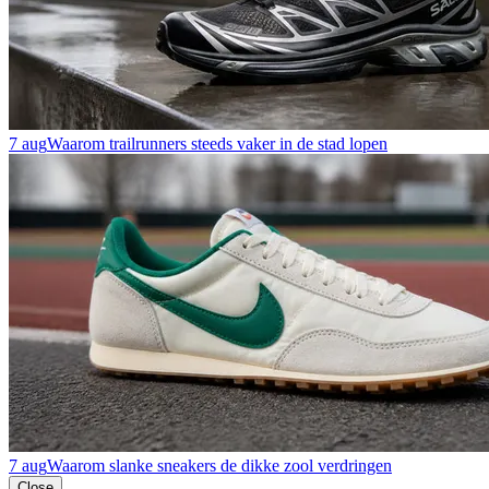
7 aug
Waarom trailrunners steeds vaker in de stad lopen
7 aug
Waarom slanke sneakers de dikke zool verdringen
Close