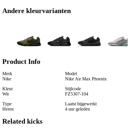
Andere kleurvarianten
Product Info
Merk
Model
Nike
Nike Air Max Phoenix
Kleur
Stijlcode
Wit
FZ5307-104
Type
Laatst bijgewerkt
Heren
4 uur geleden
Related
kicks