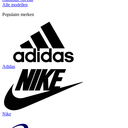
Alle modellen
Populaire merken
Adidas
Nike