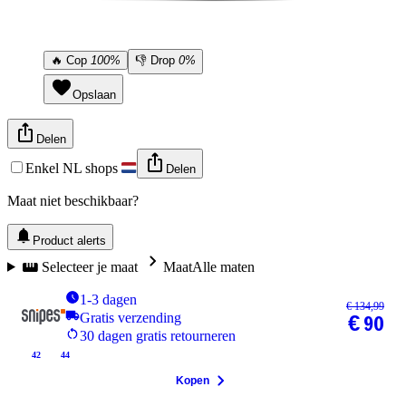
🔥
Cop
100%
👎
Drop
0%
Opslaan
Delen
Enkel NL shops
Delen
Maat niet beschikbaar?
Product alerts
Selecteer je maat
Maat
Alle maten
1-3 dagen
€ 134,99
Gratis verzending
€ 90
30 dagen gratis retourneren
42
44
Kopen