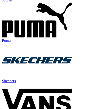
Jordan
Puma
Skechers