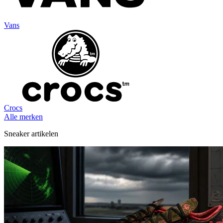
Vans
Crocs
Alle merken
Sneaker artikelen