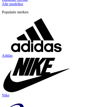
Alle modellen
Populaire merken
Adidas
Nike