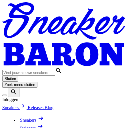
Sluiten
Zoek-menu sluiten
Inloggen
Sneakers
Releases
Blog
Sneakers