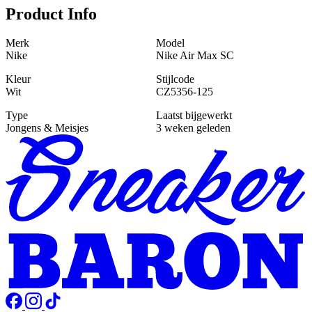
Product Info
Merk
Model
Nike
Nike Air Max SC
Kleur
Stijlcode
Wit
CZ5356-125
Type
Laatst bijgewerkt
Jongens & Meisjes
3 weken geleden