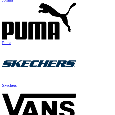
Jordan
Puma
Skechers