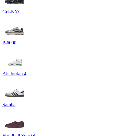
Gel-NYC
P-6000
Air Jordan 4
Samba
Handball Spezial