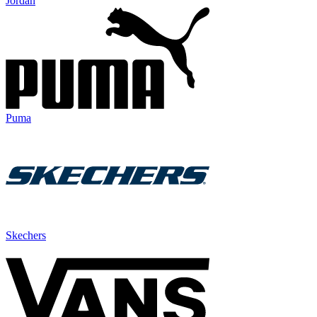
Jordan
Puma
Skechers