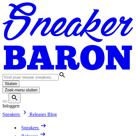
Sluiten
Zoek-menu sluiten
Inloggen
Sneakers
Releases
Blog
Sneakers