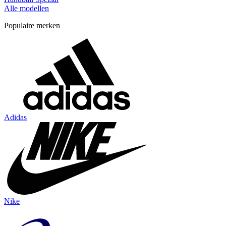
Alle modellen
Populaire merken
Adidas
Nike