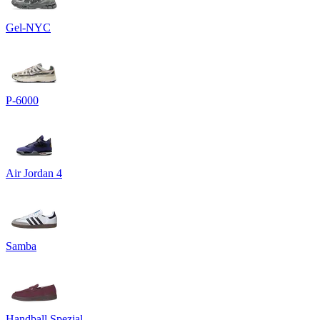
Gel-NYC
P-6000
Air Jordan 4
Samba
Handball Spezial