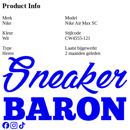
Product Info
Merk
Model
Nike
Nike Air Max SC
Kleur
Stijlcode
Wit
CW4555-121
Type
Laatst bijgewerkt
Heren
2 maanden geleden