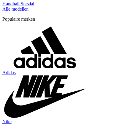
Handball Spezial
Alle modellen
Populaire merken
Adidas
Nike