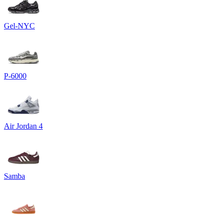
Gel-NYC
P-6000
Air Jordan 4
Samba