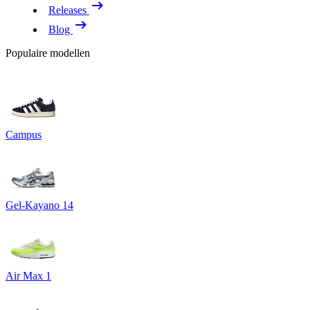
Releases
Blog
Populaire modellen
Campus
Gel-Kayano 14
Air Max 1