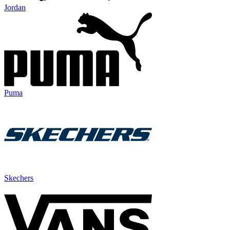
Jordan
Puma
Skechers