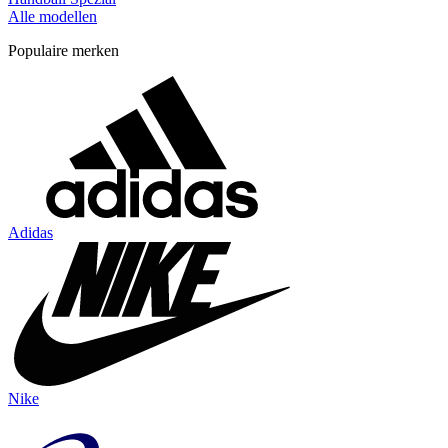
Alle modellen
Populaire merken
Adidas
Nike