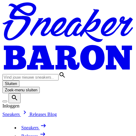
Sluiten
Zoek-menu sluiten
Inloggen
Sneakers
Releases
Blog
Sneakers