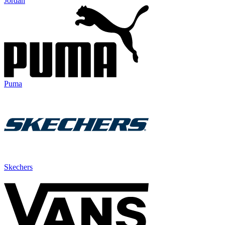
Jordan
Puma
Skechers