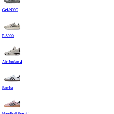
Gel-NYC
P-6000
Air Jordan 4
Samba
Handball Spezial