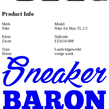
Product Info
Merk
Model
Nike
Nike Air Max TL 2.5
Kleur
Stijlcode
Zwart
FZ4110-008
Type
Laatst bijgewerkt
Heren
vorige week