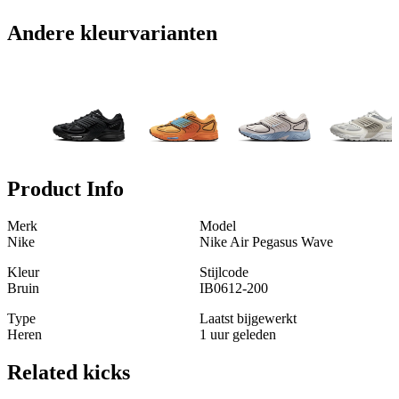
Andere kleurvarianten
Product Info
Merk
Model
Nike
Nike Air Pegasus Wave
Kleur
Stijlcode
Bruin
IB0612-200
Type
Laatst bijgewerkt
Heren
1 uur geleden
Related
kicks