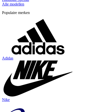
Alle modellen
Populaire merken
Adidas
Nike