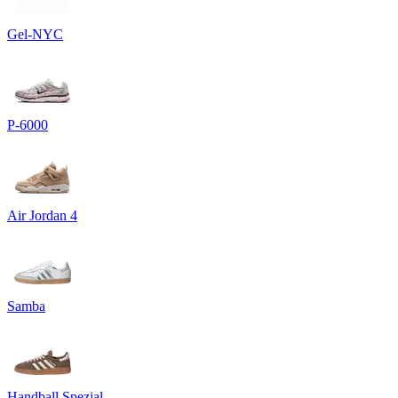
Gel-NYC
P-6000
Air Jordan 4
Samba
Handball Spezial