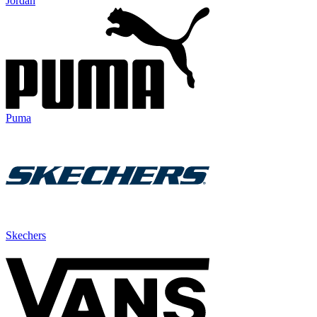
Jordan
Puma
Skechers