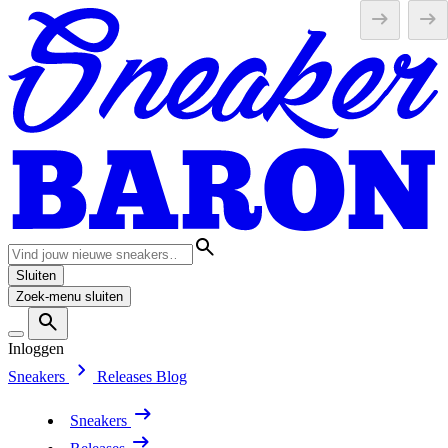
Sluiten
Zoek-menu sluiten
Inloggen
Sneakers
Releases
Blog
Sneakers