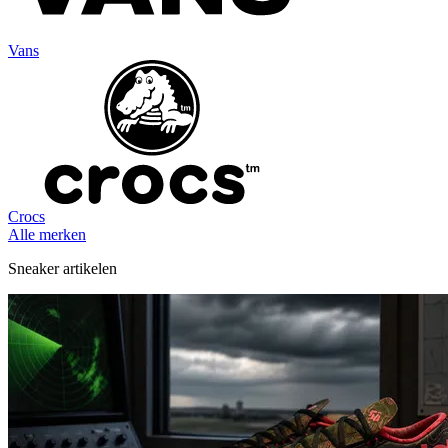
Vans
Crocs
Alle merken
Sneaker artikelen