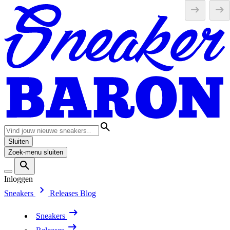
Sluiten
Zoek-menu sluiten
Inloggen
Sneakers
Releases
Blog
Sneakers