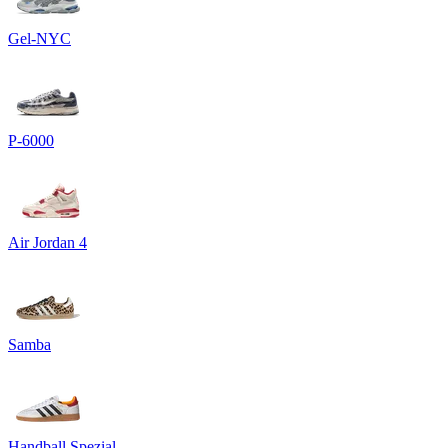
Gel-NYC
P-6000
Air Jordan 4
Samba
Handball Spezial