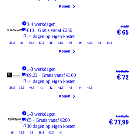
Kopen
3-4 werkdagen
€ 130
€13 - Gratis vanaf €250
€ 65
14 dagen op eigen kosten
35.5
36
36.5
37.5
38
38.5
39
40
40.5
44
44.5
Kopen
1-3 werkdagen
€ 119,95
€9,22 - Gratis vanaf €100
€ 72
14 dagen op eigen kosten
36.5
38.5
40.5
41
42
42.5
43
44
44.5
Kopen
1-3 werkdagen
€ 119,95
€5 - Gratis vanaf €200
€ 77,99
30 dagen op eigen kosten
36
36.5
38
38.5
40.5
44