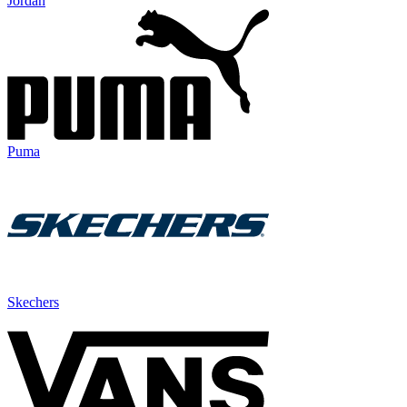
Jordan
Puma
Skechers