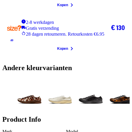
Kopen
2-8 werkdagen
€ 130
Gratis verzending
28 dagen retourneren. Retourkosten €6.95
40
Kopen
Andere kleurvarianten
Product Info
Merk
Model