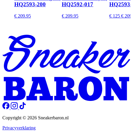
HQ2593-200
HQ2592-017
HQ2593-
€ 209.95
€ 209.95
€ 125
€ 209
Copyright © 2026 Sneakerbaron.nl
Privacyverklaring