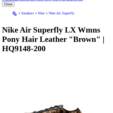
Close
Sneakers
Nike
Nike Air Superfly
Nike
Air Superfly LX Wmns
Pony Hair Leather "Brown" |
HQ9148-200