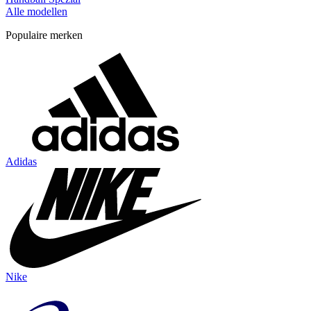
Alle modellen
Populaire merken
Adidas
Nike