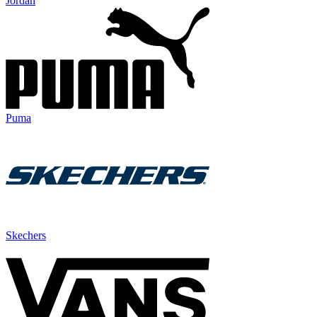
Jordan
Puma
Skechers