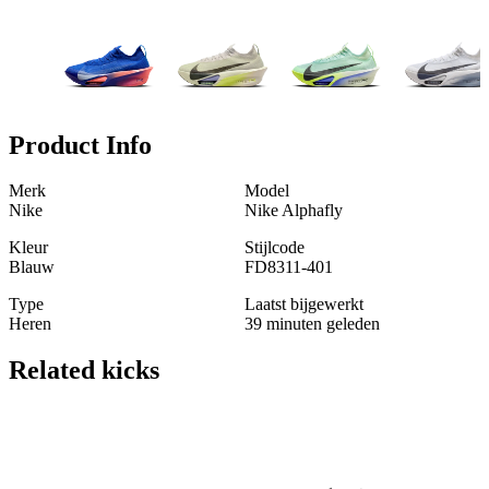
Product Info
Merk
Model
Nike
Nike Alphafly
Kleur
Stijlcode
Blauw
FD8311-401
Type
Laatst bijgewerkt
Heren
39 minuten geleden
Related
kicks