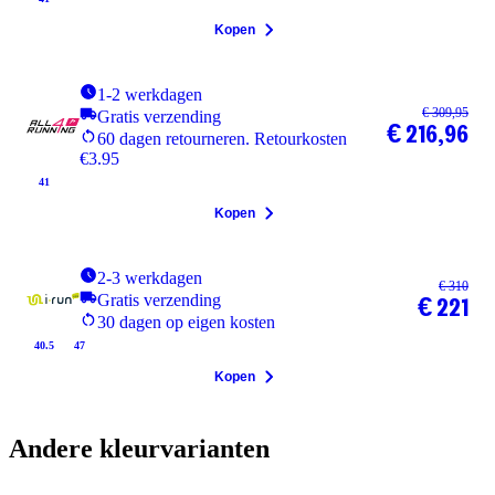
Kopen
1-2 werkdagen
€ 309,95
Gratis verzending
€ 216,96
60 dagen retourneren. Retourkosten
€3.95
41
Kopen
2-3 werkdagen
€ 310
Gratis verzending
€ 221
30 dagen op eigen kosten
40.5
47
Kopen
Andere kleurvarianten