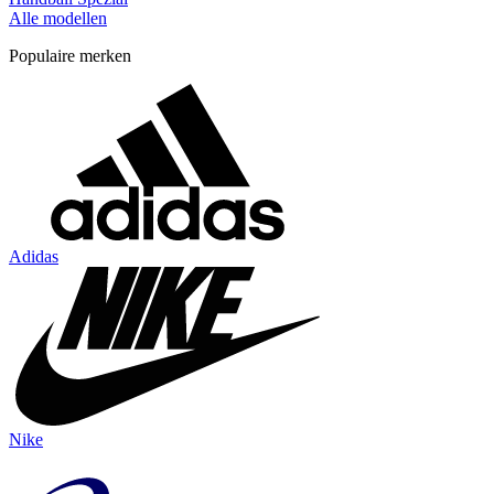
Alle modellen
Populaire merken
Adidas
Nike