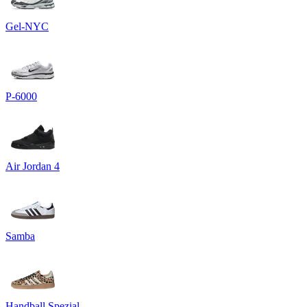
Gel-NYC
P-6000
Air Jordan 4
Samba
Handball Spezial