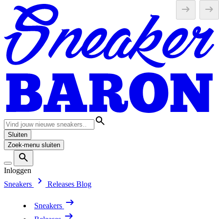
Sluiten
Zoek-menu sluiten
Inloggen
Sneakers
Releases
Blog
Sneakers