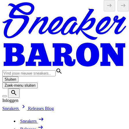
Sluiten
Zoek-menu sluiten
Inloggen
Sneakers
Releases
Blog
Sneakers