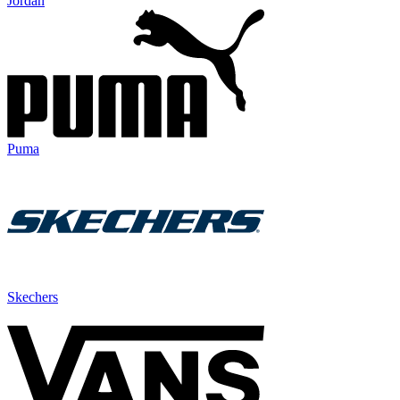
Jordan
Puma
Skechers