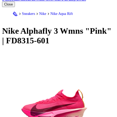
Close
Sneakers
Nike
Nike Aqua Rift
Nike
Alphafly 3 Wmns "Pink"
| FD8315-601