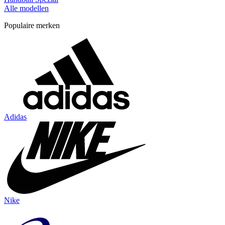
Alle modellen
Populaire merken
Adidas
Nike