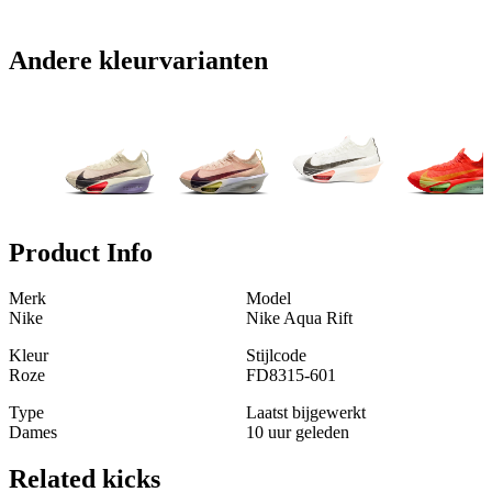
Andere kleurvarianten
Product Info
Merk
Model
Nike
Nike Aqua Rift
Kleur
Stijlcode
Roze
FD8315-601
Type
Laatst bijgewerkt
Dames
10 uur geleden
Related
kicks