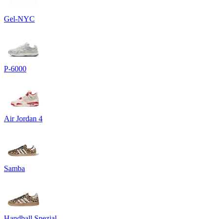
Gel-NYC
P-6000
Air Jordan 4
Samba
Handball Spezial