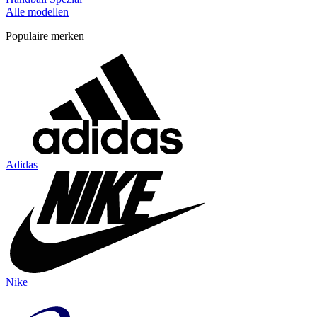
Alle modellen
Populaire merken
Adidas
Nike