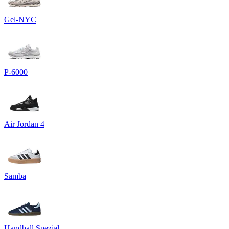
Gel-NYC
P-6000
Air Jordan 4
Samba
Handball Spezial