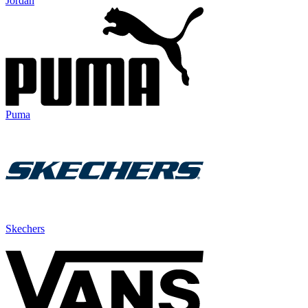
Jordan
Puma
Skechers