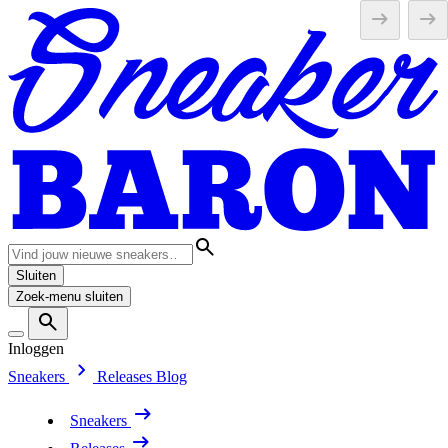
Sluiten
Zoek-menu sluiten
Inloggen
Sneakers
Releases
Blog
Sneakers