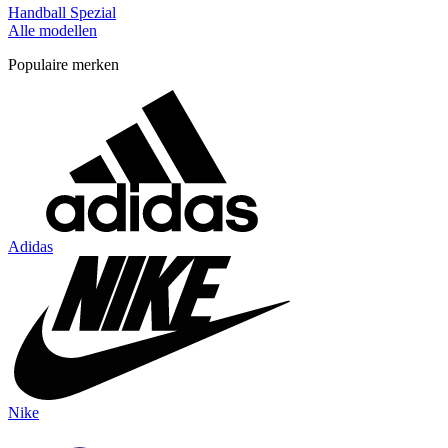
Handball Spezial
Alle modellen
Populaire merken
Adidas
Nike