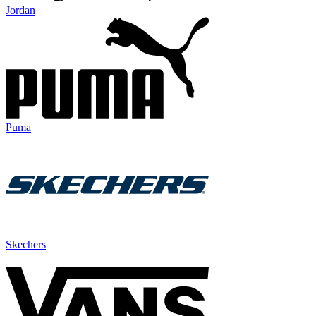
Jordan
Puma
Skechers