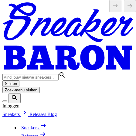
Sluiten
Zoek-menu sluiten
Inloggen
Sneakers
Releases
Blog
Sneakers