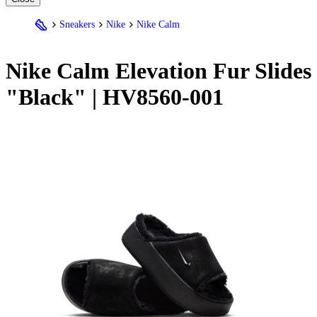
Sneakers
Nike
Nike Calm
Nike
Calm Elevation Fur Slides
"Black" | HV8560-001