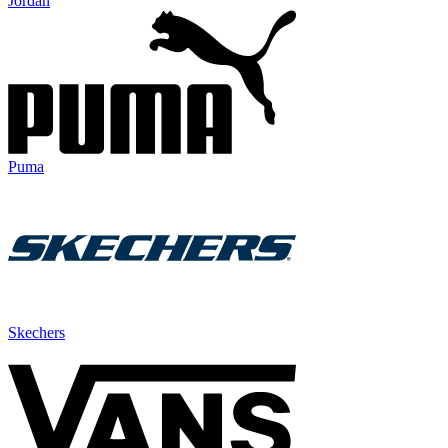
Jordan
Puma
Skechers