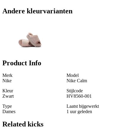
Andere kleurvarianten
Product Info
Merk
Model
Nike
Nike Calm
Kleur
Stijlcode
Zwart
HV8560-001
Type
Laatst bijgewerkt
Dames
1 uur geleden
Related
kicks