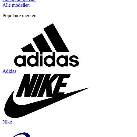
Alle modellen
Populaire merken
Adidas
Nike