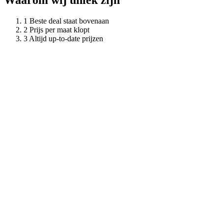
Waarom wij uniek zijn
Beste deal staat bovenaan
Prijs per maat klopt
Altijd up-to-date prijzen