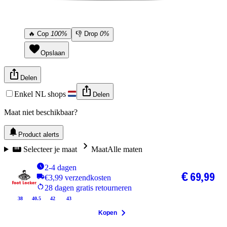
🔥
Cop
100%
👎
Drop
0%
Opslaan
Delen
Enkel NL shops
Delen
Maat niet beschikbaar?
Product alerts
Selecteer je maat
Maat
Alle maten
2-4 dagen
€ 69,99
€3,99 verzendkosten
28 dagen gratis retourneren
38
40.5
42
43
Kopen