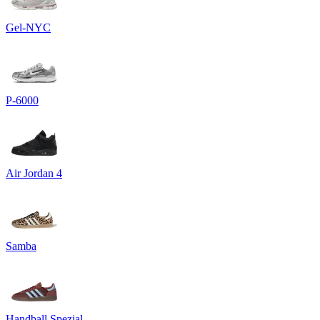
Gel-NYC
P-6000
Air Jordan 4
Samba
Handball Spezial