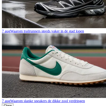
7 aug
Waarom trailrunners steeds vaker in de stad lopen
7 aug
Waarom slanke sneakers de dikke zool verdringen
Close