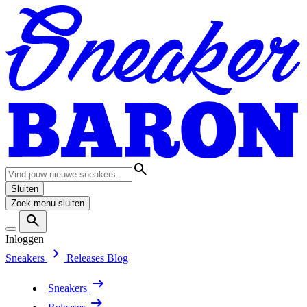
Sluiten
Zoek-menu sluiten
Inloggen
Sneakers
Releases
Blog
Sneakers