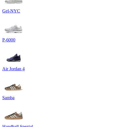
Gel-NYC
P-6000
Air Jordan 4
Samba
Handball Spezial