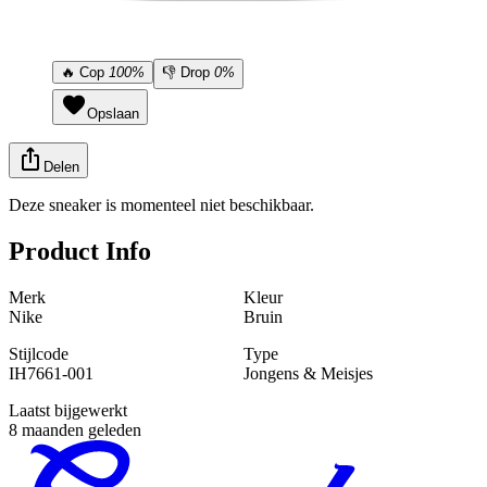
🔥
Cop
100%
👎
Drop
0%
Opslaan
Delen
Deze sneaker is momenteel niet beschikbaar.
Product Info
Merk
Kleur
Nike
Bruin
Stijlcode
Type
IH7661-001
Jongens & Meisjes
Laatst bijgewerkt
8 maanden geleden