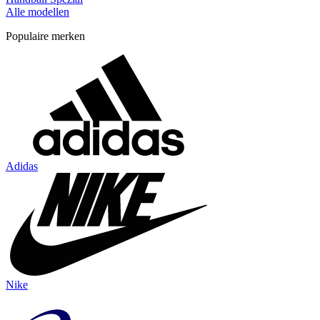
Alle modellen
Populaire merken
Adidas
Nike