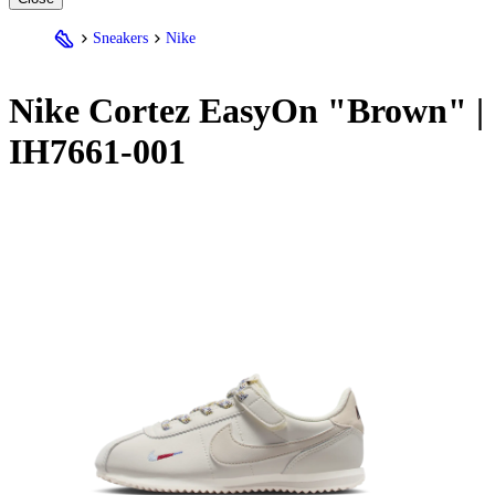
Sneakers
Nike
Nike
Cortez EasyOn "Brown" |
IH7661-001