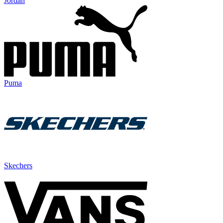
Jordan
Puma
Skechers