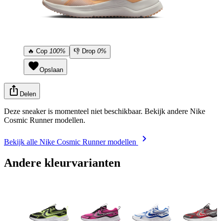
🔥
Cop
100%
👎
Drop
0%
Opslaan
Delen
Deze sneaker is momenteel niet beschikbaar. Bekijk andere Nike
Cosmic Runner modellen.
Bekijk alle Nike Cosmic Runner modellen
Andere kleurvarianten