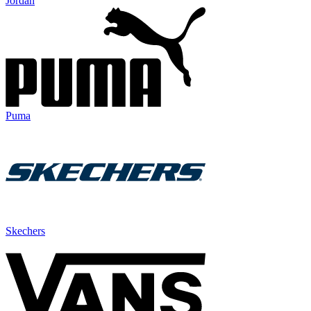
Jordan
Puma
Skechers