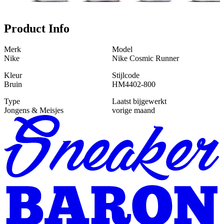
Product Info
Merk
Model
Nike
Nike Cosmic Runner
Kleur
Stijlcode
Bruin
HM4402-800
Type
Laatst bijgewerkt
Jongens & Meisjes
vorige maand