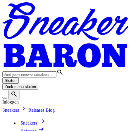
Sluiten
Zoek-menu sluiten
Inloggen
Sneakers
Releases
Blog
Sneakers