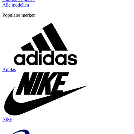
Alle modellen
Populaire merken
Adidas
Nike