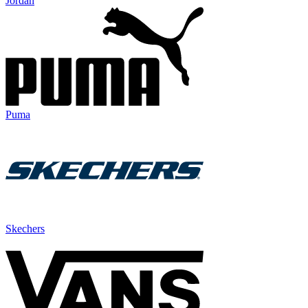
Jordan
Puma
Skechers