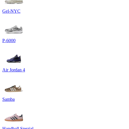
Gel-NYC
P-6000
Air Jordan 4
Samba
Handball Spezial