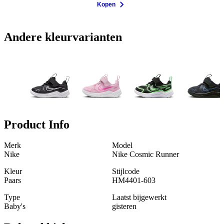
Kopen
Andere kleurvarianten
Product Info
Merk
Model
Nike
Nike Cosmic Runner
Kleur
Stijlcode
Paars
HM4401-603
Type
Laatst bijgewerkt
Baby's
gisteren