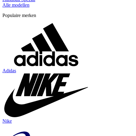
Alle modellen
Populaire merken
Adidas
Nike