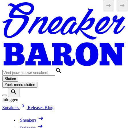
Sluiten
Zoek-menu sluiten
Inloggen
Sneakers
Releases
Blog
Sneakers