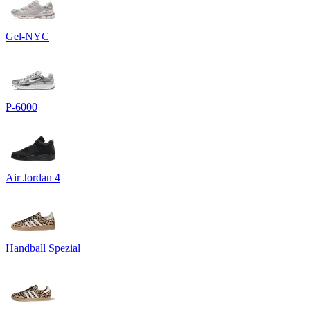
Gel-NYC
P-6000
Air Jordan 4
Handball Spezial