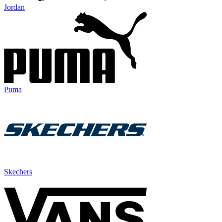
Jordan
Puma
Skechers