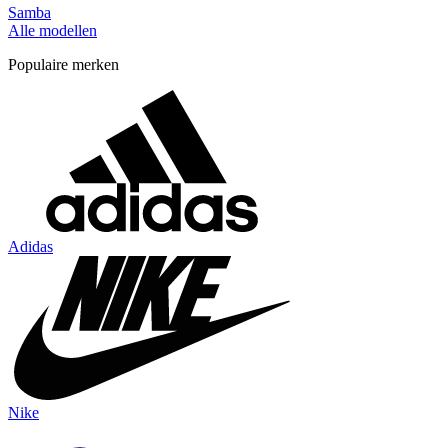
Samba
Alle modellen
Populaire merken
Adidas
Nike