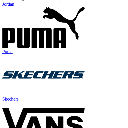
Jordan
Puma
Skechers