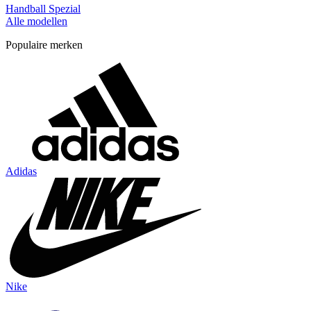
Handball Spezial
Alle modellen
Populaire merken
Adidas
Nike