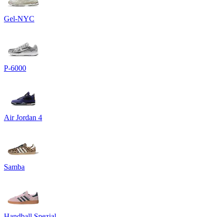
Gel-NYC
P-6000
Air Jordan 4
Samba
Handball Spezial