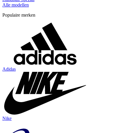
Alle modellen
Populaire merken
Adidas
Nike