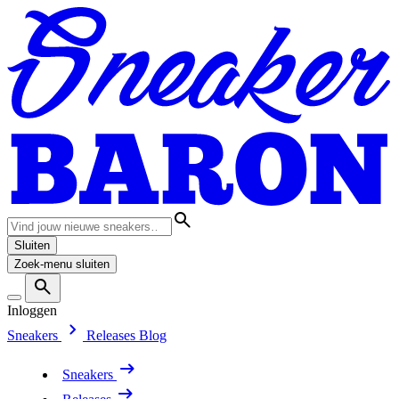
Sluiten
Zoek-menu sluiten
Inloggen
Sneakers
Releases
Blog
Sneakers