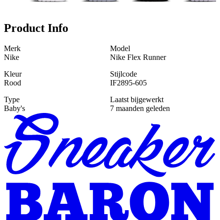
Product Info
Merk
Model
Nike
Nike Flex Runner
Kleur
Stijlcode
Rood
IF2895-605
Type
Laatst bijgewerkt
Baby's
7 maanden geleden