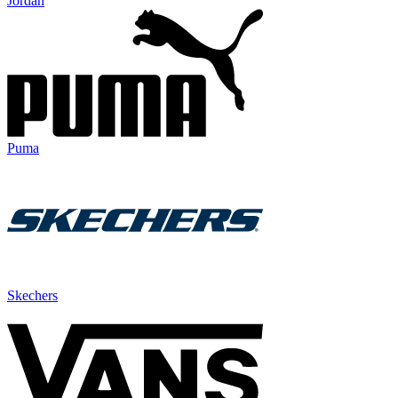
Jordan
Puma
Skechers