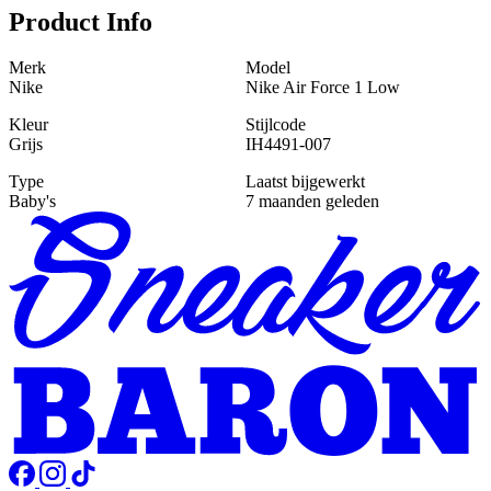
Product Info
Merk
Model
Nike
Nike Air Force 1 Low
Kleur
Stijlcode
Grijs
IH4491-007
Type
Laatst bijgewerkt
Baby's
7 maanden geleden