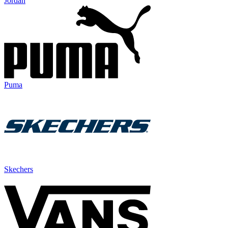
Jordan
Puma
Skechers