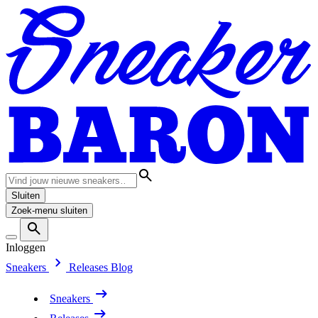
Sluiten
Zoek-menu sluiten
Inloggen
Sneakers
Releases
Blog
Sneakers