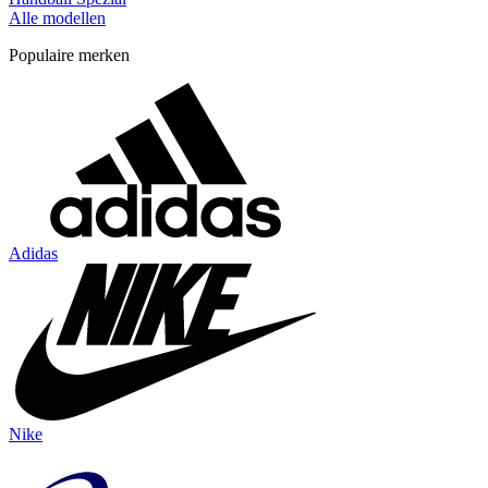
Alle modellen
Populaire merken
Adidas
Nike