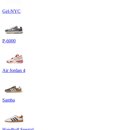
Gel-NYC
P-6000
Air Jordan 4
Samba
Handball Spezial