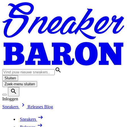
Sluiten
Zoek-menu sluiten
Inloggen
Sneakers
Releases
Blog
Sneakers