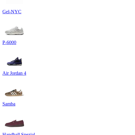
Gel-NYC
P-6000
Air Jordan 4
Samba
Handball Spezial