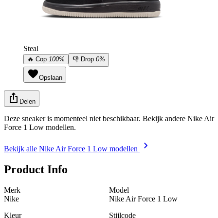
Steal
🔥
Cop
100%
👎
Drop
0%
Opslaan
Delen
Deze sneaker is momenteel niet beschikbaar. Bekijk andere Nike Air
Force 1 Low modellen.
Bekijk alle Nike Air Force 1 Low modellen
Product Info
Merk
Model
Nike
Nike Air Force 1 Low
Kleur
Stijlcode