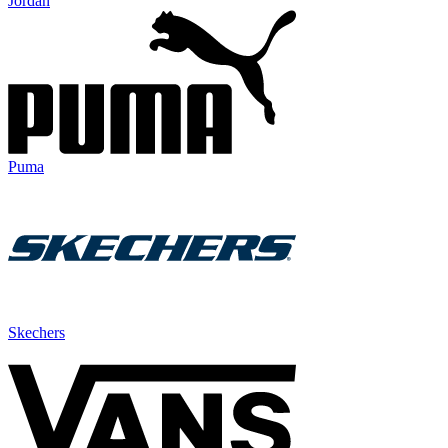
Jordan
Puma
Skechers