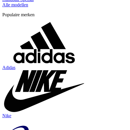
Alle modellen
Populaire merken
Adidas
Nike