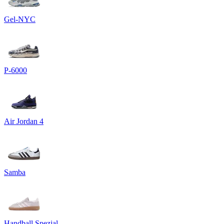
Gel-NYC
P-6000
Air Jordan 4
Samba
Handball Spezial