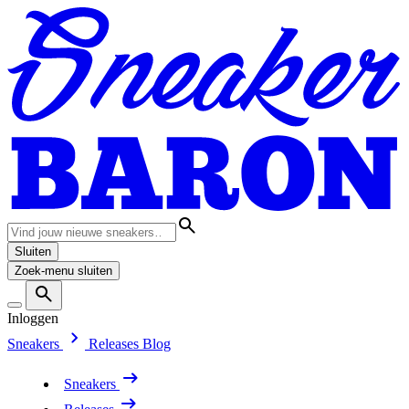
Sluiten
Zoek-menu sluiten
Inloggen
Sneakers
Releases
Blog
Sneakers