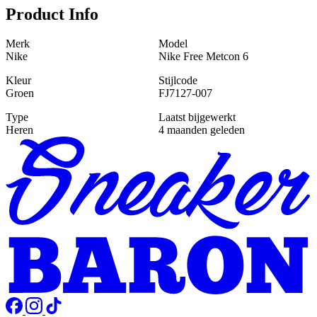
Product Info
Merk
Model
Nike
Nike Free Metcon 6
Kleur
Stijlcode
Groen
FJ7127-007
Type
Laatst bijgewerkt
Heren
4 maanden geleden