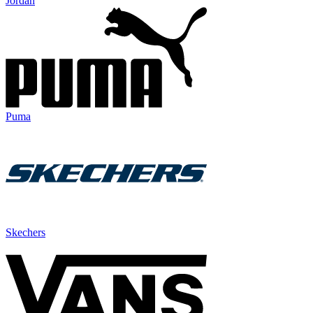
Jordan
Puma
Skechers