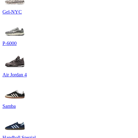
Gel-NYC
P-6000
Air Jordan 4
Samba
Handball Spezial