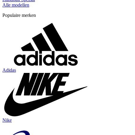
Alle modellen
Populaire merken
Adidas
Nike