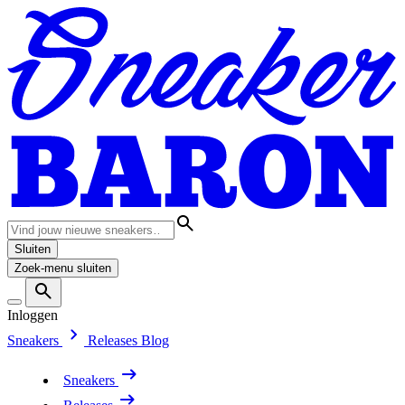
Sluiten
Zoek-menu sluiten
Inloggen
Sneakers
Releases
Blog
Sneakers