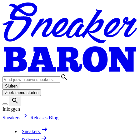
Sluiten
Zoek-menu sluiten
Inloggen
Sneakers
Releases
Blog
Sneakers