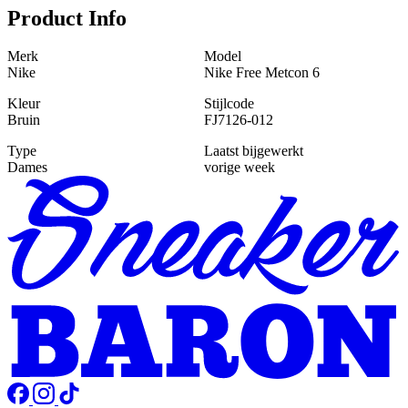
Product Info
Merk
Model
Nike
Nike Free Metcon 6
Kleur
Stijlcode
Bruin
FJ7126-012
Type
Laatst bijgewerkt
Dames
vorige week