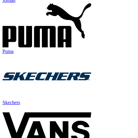
Jordan
Puma
Skechers