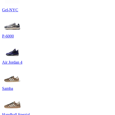
Gel-NYC
P-6000
Air Jordan 4
Samba
Handball Spezial