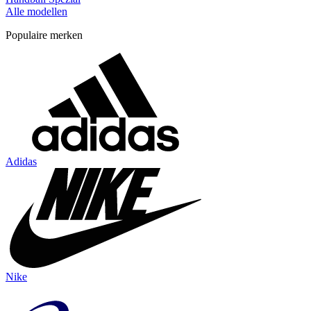
Alle modellen
Populaire merken
Adidas
Nike