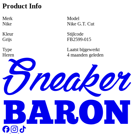
Product Info
Merk
Model
Nike
Nike G.T. Cut
Kleur
Stijlcode
Grijs
FB2599-015
Type
Laatst bijgewerkt
Heren
4 maanden geleden