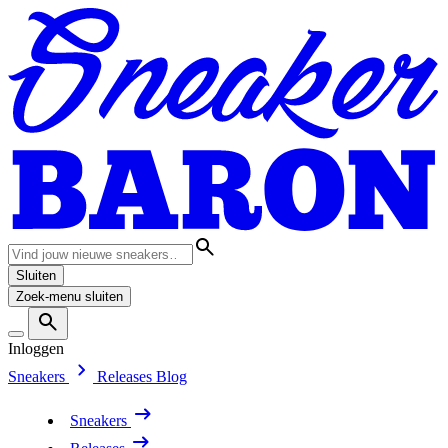
Sluiten
Zoek-menu sluiten
Inloggen
Sneakers
Releases
Blog
Sneakers