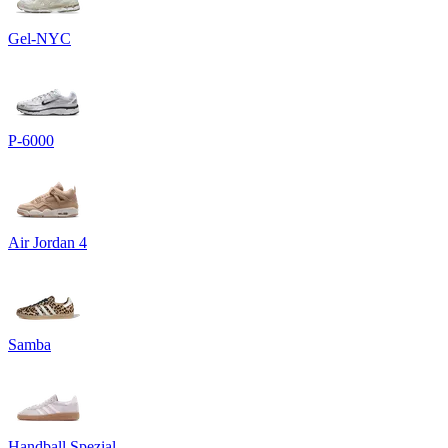
Gel-NYC
P-6000
Air Jordan 4
Samba
Handball Spezial