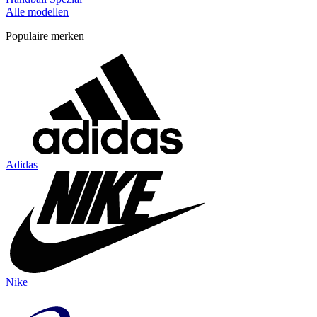
Alle modellen
Populaire merken
Adidas
Nike