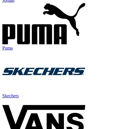
Jordan
Puma
Skechers