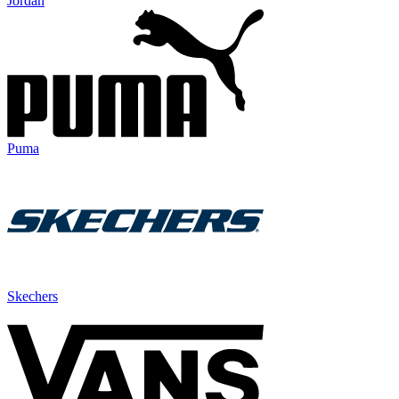
Jordan
Puma
Skechers