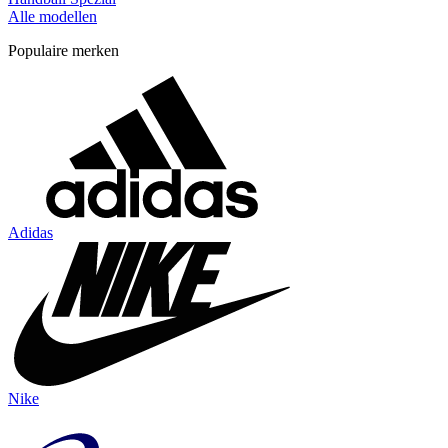
Alle modellen
Populaire merken
Adidas
Nike