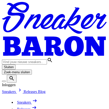
Sluiten
Zoek-menu sluiten
Inloggen
Sneakers
Releases
Blog
Sneakers