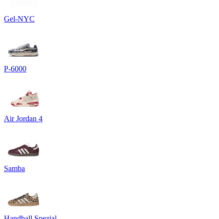
Gel-NYC
P-6000
Air Jordan 4
Samba
Handball Spezial