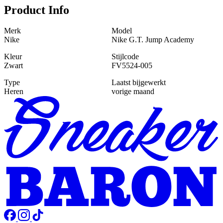
Product Info
Merk
Model
Nike
Nike G.T. Jump Academy
Kleur
Stijlcode
Zwart
FV5524-005
Type
Laatst bijgewerkt
Heren
vorige maand