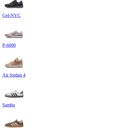
Gel-NYC
P-6000
Air Jordan 4
Samba