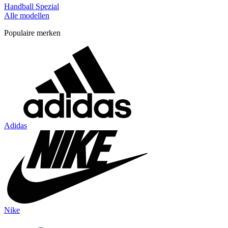
Handball Spezial
Alle modellen
Populaire merken
Adidas
Nike