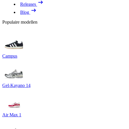
Releases
Blog
Populaire modellen
Campus
Gel-Kayano 14
Air Max 1