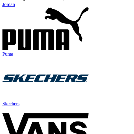
Jordan
Puma
Skechers