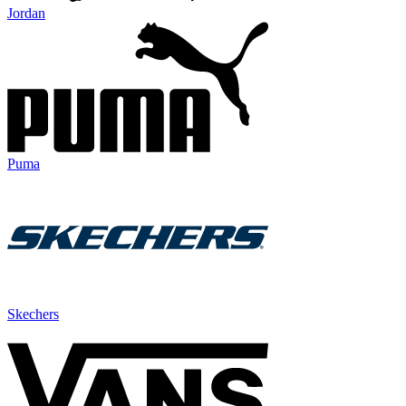
Jordan
Puma
Skechers