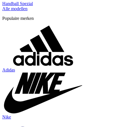
Handball Spezial
Alle modellen
Populaire merken
Adidas
Nike