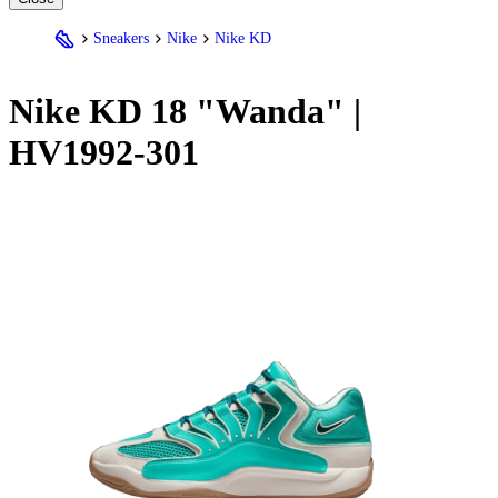
Sneakers
Nike
Nike KD
Nike
KD 18 "Wanda" |
HV1992-301