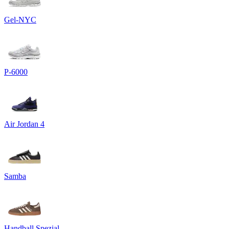
Gel-NYC
P-6000
Air Jordan 4
Samba
Handball Spezial