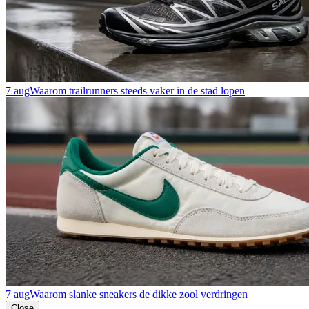
7 aug
Waarom trailrunners steeds vaker in de stad lopen
7 aug
Waarom slanke sneakers de dikke zool verdringen
Close