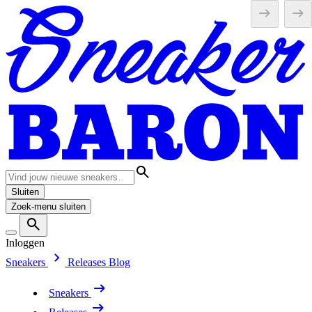
Sluiten
Zoek-menu sluiten
Inloggen
Sneakers
Releases
Blog
Sneakers