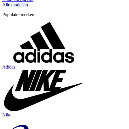
Alle modellen
Populaire merken
Adidas
Nike