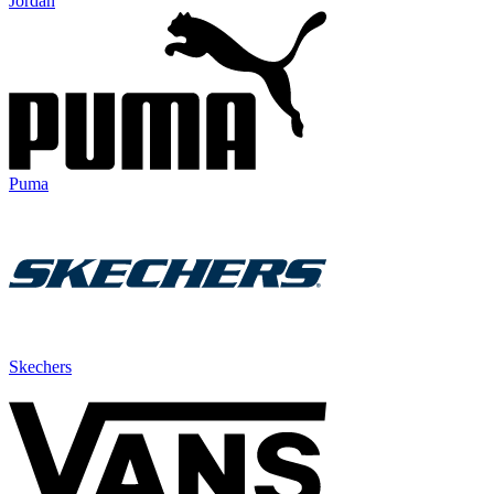
Jordan
Puma
Skechers