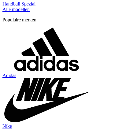
Handball Spezial
Alle modellen
Populaire merken
Adidas
Nike