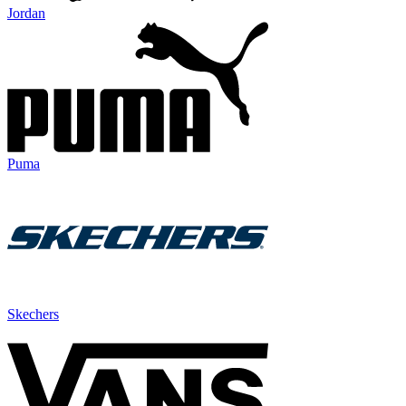
Jordan
Puma
Skechers