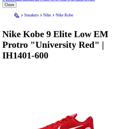
Close
Sneakers
Nike
Nike Kobe
Nike
Kobe 9 Elite Low EM
Protro "University Red" |
IH1401-600