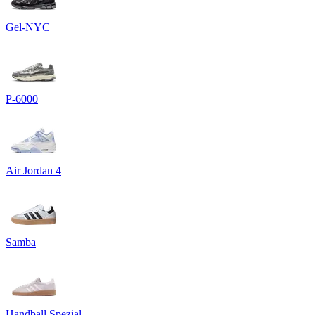
Gel-NYC
P-6000
Air Jordan 4
Samba
Handball Spezial