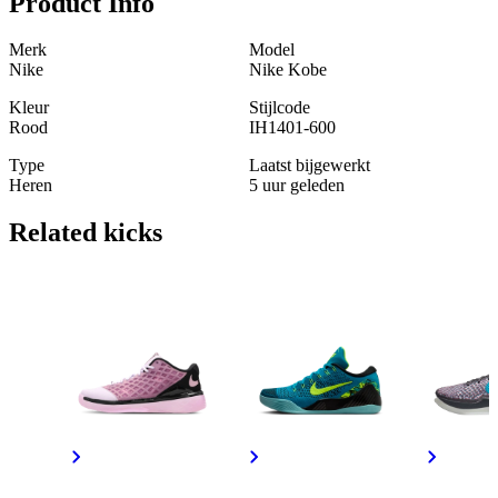
Product Info
Merk
Model
Nike
Nike Kobe
Kleur
Stijlcode
Rood
IH1401-600
Type
Laatst bijgewerkt
Heren
5 uur geleden
Related
kicks