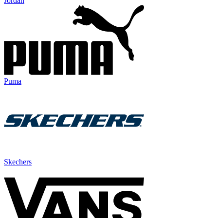
Jordan
Puma
Skechers