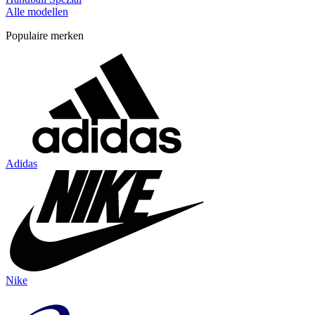
Alle modellen
Populaire merken
Adidas
Nike