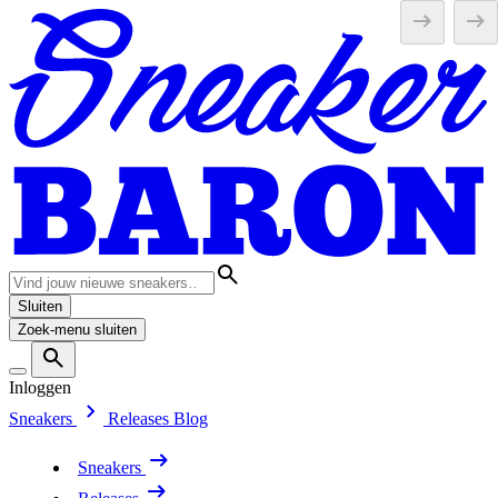
Sluiten
Zoek-menu sluiten
Inloggen
Sneakers
Releases
Blog
Sneakers