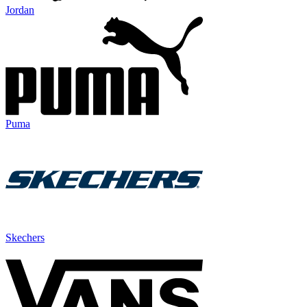
Jordan
Puma
Skechers