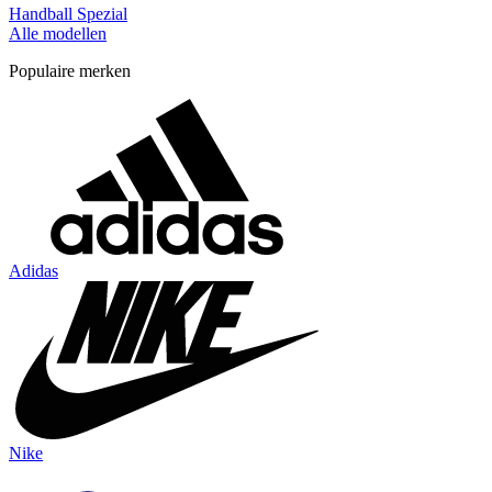
Handball Spezial
Alle modellen
Populaire merken
Adidas
Nike