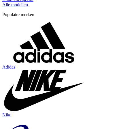
Alle modellen
Populaire merken
Adidas
Nike