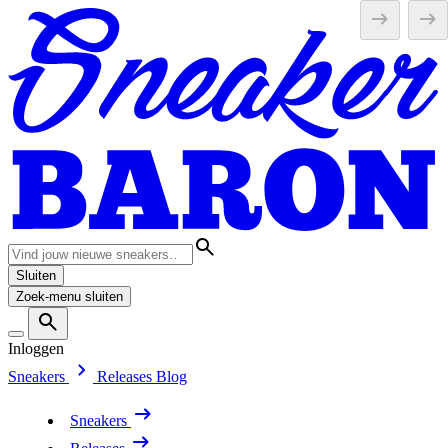
Sluiten
Zoek-menu sluiten
Inloggen
Sneakers
Releases
Blog
Sneakers