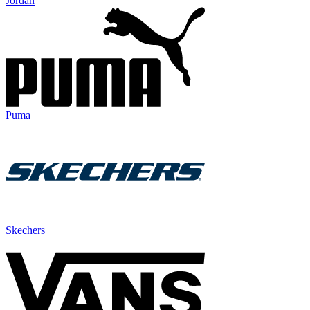
Jordan
Puma
Skechers