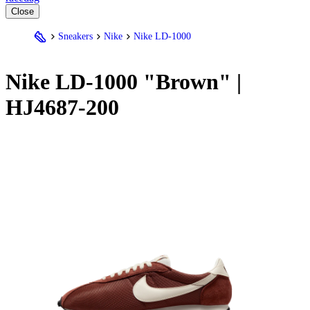
Close
Sneakers
Nike
Nike LD-1000
Nike
LD-1000 "Brown" |
HJ4687-200