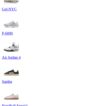
Gel-NYC
P-6000
Air Jordan 4
Samba
Handball Spezial