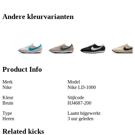
Andere kleurvarianten
Product Info
Merk
Model
Nike
Nike LD-1000
Kleur
Stijlcode
Bruin
HJ4687-200
Type
Laatst bijgewerkt
Heren
3 uur geleden
Related
kicks