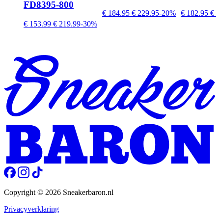
FD8395-800
€ 184.95
€ 229.95
-20%
€ 182.95
€ 2
€ 153.99
€ 219.99
-30%
Copyright © 2026 Sneakerbaron.nl
Privacyverklaring