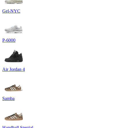
Gel-NYC
P-6000
Air Jordan 4
Samba
Handball Spezial