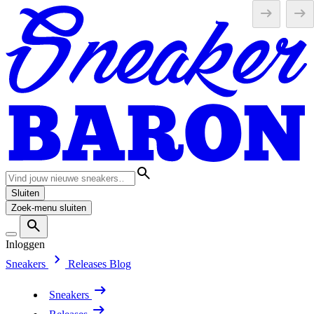
Sluiten
Zoek-menu sluiten
Inloggen
Sneakers
Releases
Blog
Sneakers