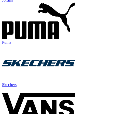
Jordan
Puma
Skechers