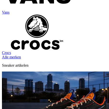
Vans
Crocs
Alle merken
Sneaker artikelen