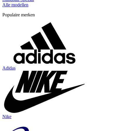
Alle modellen
Populaire merken
Adidas
Nike