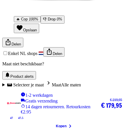
🔥
Cop
100%
👎
Drop
0%
Opslaan
Delen
Enkel NL shops
Delen
Maat niet beschikbaar?
Product alerts
Selecteer je maat
Maat
Alle maten
1-2 werkdagen
€ 219,95
Gratis verzending
€ 179,95
14 dagen retourneren. Retourkosten
€2.95
47
47.5
Kopen