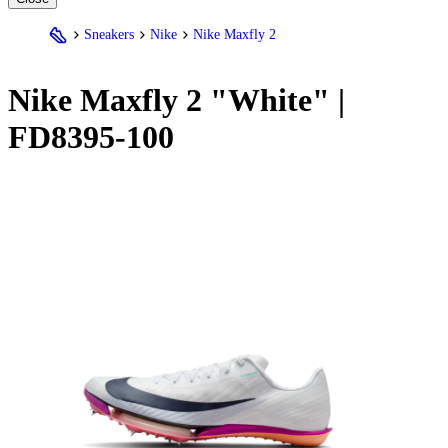
Sneakers
Nike
Nike Maxfly 2
Nike
Maxfly 2 "White" |
FD8395-100