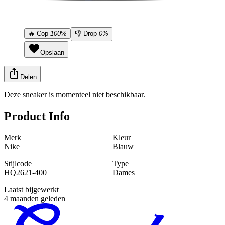
🔥
Cop
100%
👎
Drop
0%
Opslaan
Delen
Deze sneaker is momenteel niet beschikbaar.
Product Info
Merk
Kleur
Nike
Blauw
Stijlcode
Type
HQ2621-400
Dames
Laatst bijgewerkt
4 maanden geleden