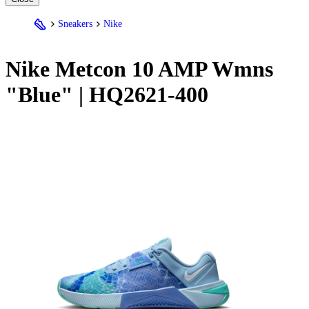
Sneakers
Nike
Nike
Metcon 10 AMP Wmns
"Blue" | HQ2621-400