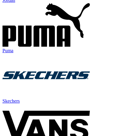
Jordan
Puma
Skechers