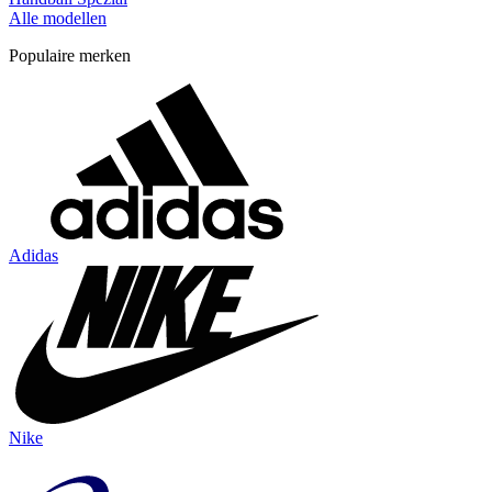
Alle modellen
Populaire merken
Adidas
Nike