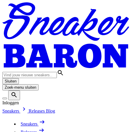
Sluiten
Zoek-menu sluiten
Inloggen
Sneakers
Releases
Blog
Sneakers