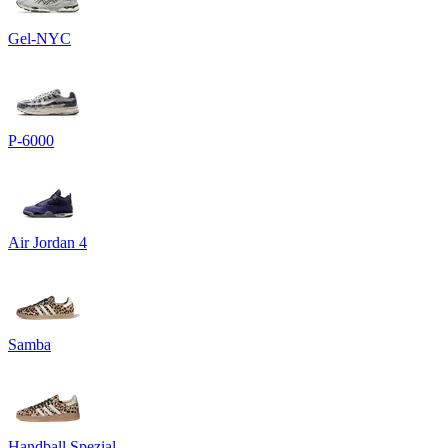
Gel-NYC
P-6000
Air Jordan 4
Samba
Handball Spezial