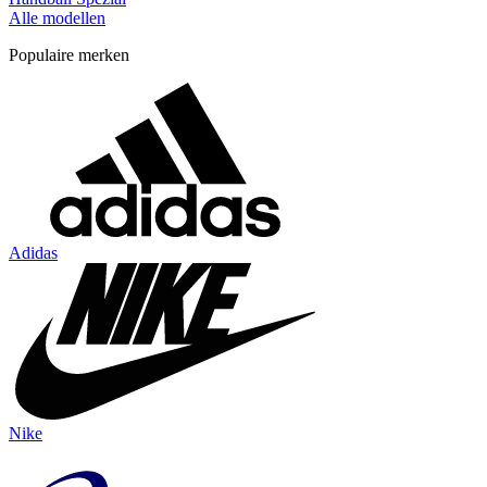
Alle modellen
Populaire merken
Adidas
Nike