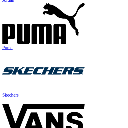
Jordan
Puma
Skechers