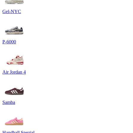
Gel-NYC
P-6000
Air Jordan 4
Samba
Handball Spezial