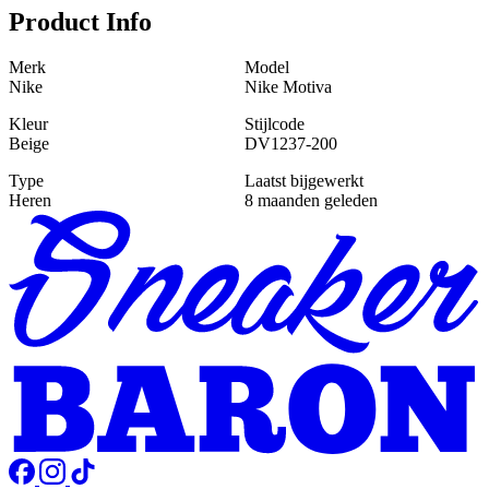
Product Info
Merk
Model
Nike
Nike Motiva
Kleur
Stijlcode
Beige
DV1237-200
Type
Laatst bijgewerkt
Heren
8 maanden geleden