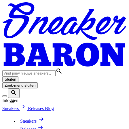
Sluiten
Zoek-menu sluiten
Inloggen
Sneakers
Releases
Blog
Sneakers